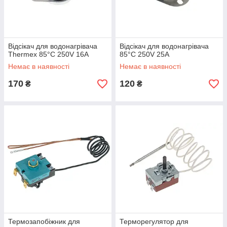
Відсікач для водонагрівача
Відсікач для водонагрівача
Thermex 85°С 250V 16A
85°С 250V 25A
Немає в наявності
Немає в наявності
170
120
₴
₴
Термозапобіжник для
Терморегулятор для