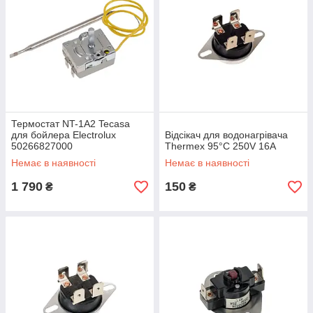
Термостат NT-1A2 Tecasa
для бойлера Electrolux
Відсікач для водонагрівача
50266827000
Thermex 95°С 250V 16A
Немає в наявності
Немає в наявності
1 790
150
₴
₴