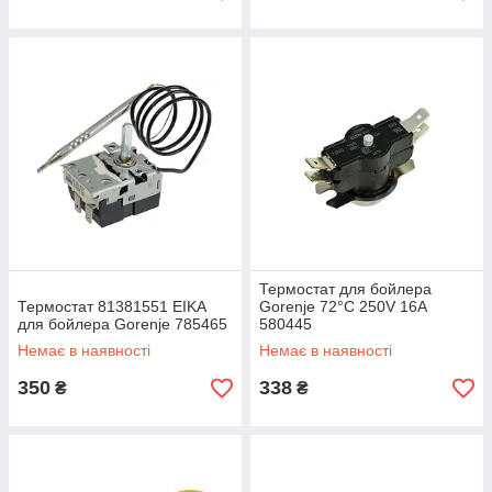
Термостат для бойлера
Термостат 81381551 EIKA
Gorenje 72°С 250V 16A
для бойлера Gorenje 785465
580445
Немає в наявності
Немає в наявності
350
338
₴
₴