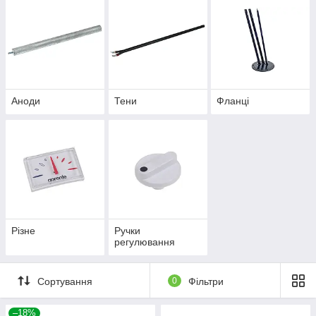
Аноди
Тени
Фланці
Різне
Ручки
регулювання
Сортування
0
Фільтри
–18%