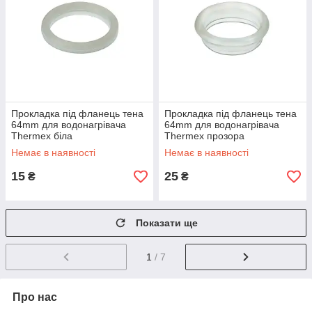
Прокладка під фланець тена
Прокладка під фланець тена
64mm для водонагрівача
64mm для водонагрівача
Thermex біла
Thermex прозора
Немає в наявності
Немає в наявності
15
25
₴
₴
Показати ще
1
/ 7
Про нас