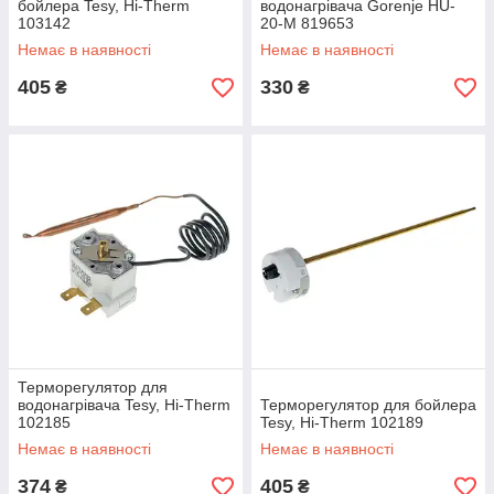
бойлера Tesy, Hi-Therm
водонагрівача Gorenje HU-
103142
20-M 819653
Немає в наявності
Немає в наявності
405
330
₴
₴
Терморегулятор для
водонагрівача Tesy, Hi-Therm
Терморегулятор для бойлера
102185
Tesy, Hi-Therm 102189
Немає в наявності
Немає в наявності
374
405
₴
₴