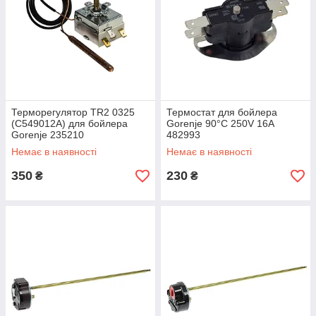
Терморегулятор TR2 0325
Термостат для бойлера
(C549012A) для бойлера
Gorenje 90°С 250V 16A
Gorenje 235210
482993
Немає в наявності
Немає в наявності
350
230
₴
₴