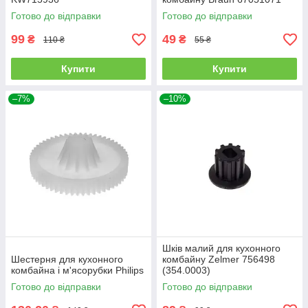
Готово до відправки
Готово до відправки
99
49
₴
₴
110 ₴
55 ₴
Купити
Купити
–7%
–10%
Шків малий для кухонного
Шестерня для кухонного
комбайну Zelmer 756498
комбайна і м'ясорубки Philips
(354.0003)
Готово до відправки
Готово до відправки