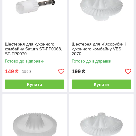
Шестерня для кухонного
Шестерня для м'ясорубки і
комбайну Saturn ST-FP0068,
кухонного комбайну VES
ST-FP0070
2070
Готово до відправки
Готово до відправки
149
199
₴
₴
159 ₴
Купити
Купити