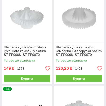
Шестерня для м'ясорубки і
Шестерня для кухонного
кухонного комбайну Saturn
комбайна і м'ясорубки Saturn
ST-FP0068, ST-FP0070
ST-FP0068, ST-FP0070
Готово до відправки
Готово до відправки
149
130,20
₴
₴
159 ₴
140 ₴
Купити
Купити
–6%