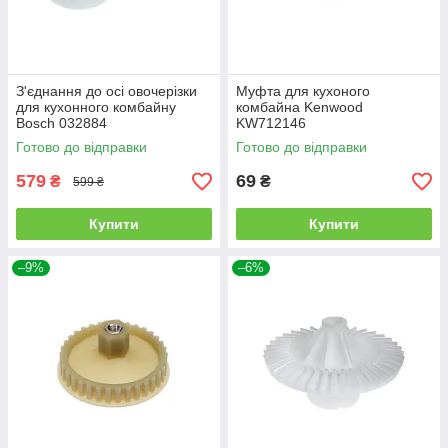
З'єднання до осі овочерізки
Муфта для кухоного
для кухонного комбайну
комбайна Kenwood
Bosch 032884
KW712146
Готово до відправки
Готово до відправки
579
69
₴
₴
599 ₴
Купити
Купити
–9%
–6%