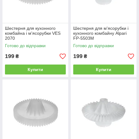
Шестерня для кухонного
Шестерня для м'ясорубки і
комбайна і м'ясорубки VES
кухонного комбайну Alpari
2070
FP-5503M
Готово до відправки
Готово до відправки
199
199
₴
₴
Купити
Купити