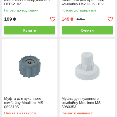
DFP-2102
комбайну Dex DFP-2102
Готово до відправки
Готово до відправки
199
149
₴
₴
159 ₴
Купити
Купити
Муфта для кухонного
Муфта для кухонного
комбайну Moulinex MS-
комбайну Moulinex MS-
0698195
5980353
Немає в наявності
Немає в наявності