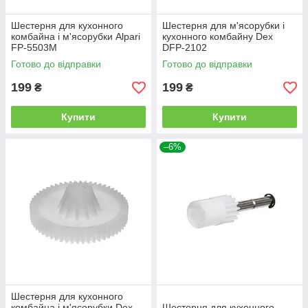
Шестерня для кухонного
Шестерня для м'ясорубки і
комбайна і м'ясорубки Alpari
кухонного комбайну Dex
FP-5503M
DFP-2102
Готово до відправки
Готово до відправки
199
199
₴
₴
Купити
Купити
–6%
Шестерня для кухонного
комбайна і м'ясорубки Dex
Шестерня для кухонного