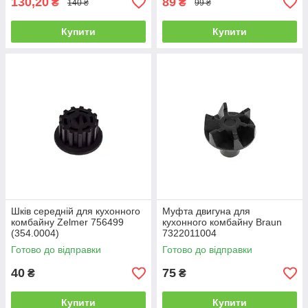
130,20
89
₴
₴
140 ₴
99 ₴
Купити
Купити
Шків середній для кухонного
Муфта двигуна для
комбайну Zelmer 756499
кухонного комбайну Braun
(354.0004)
7322011004
Готово до відправки
Готово до відправки
40
75
₴
₴
Купити
Купити