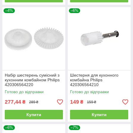
–4%
–6%
Набір шестерень сумісний з
Шестерня для кухонного
кухонним комбайном Philips
комбайна Philips
420306564220
420306564210
Готово до відправки
Готово до відправки
277,44
149
₴
₴
289 ₴
159 ₴
Купити
Купити
–6%
–7%