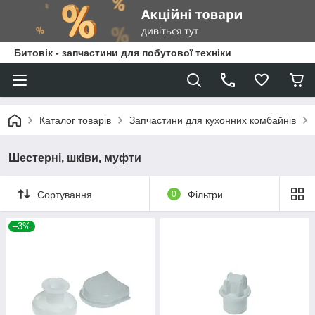
Битовік - запчастини для побутової техніки
Каталог товарів
Запчастини для кухонних комбайнів
Шестерні, шківи, муфти
Сортування
0
Фільтри
–3%