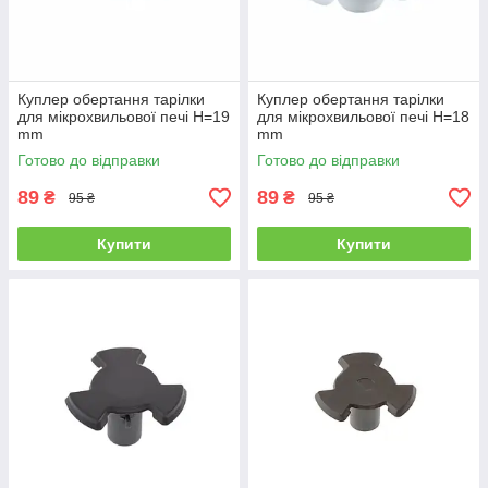
Куплер обертання тарілки
Куплер обертання тарілки
для мікрохвильової печі H=19
для мікрохвильової печі H=18
mm
mm
Готово до відправки
Готово до відправки
89
89
₴
₴
95 ₴
95 ₴
Купити
Купити