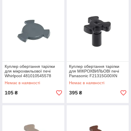
Куплер обертання тарілки
Куплер обертання тарілки
для мікрохвильової печі
для МІКРОХВИЛЬОВІ печі
Whirlpool 481010545578
Panasonic F21315G00XN
Немає в наявності
Немає в наявності
105
395
₴
₴