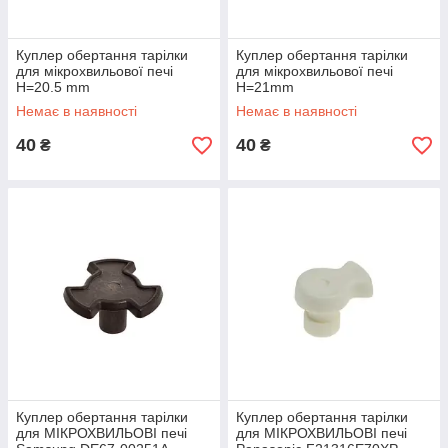
Куплер обертання тарілки
Куплер обертання тарілки
для мікрохвильової печі
для мікрохвильової печі
H=20.5 mm
H=21mm
Немає в наявності
Немає в наявності
40
40
₴
₴
Куплер обертання тарілки
Куплер обертання тарілки
для МІКРОХВИЛЬОВІ печі
для МІКРОХВИЛЬОВІ печі