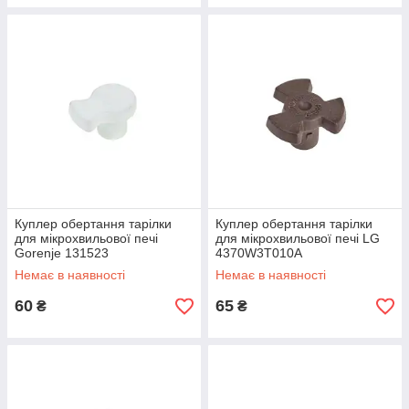
Куплер обертання тарілки
Куплер обертання тарілки
для мікрохвильової печі
для мікрохвильової печі LG
Gorenje 131523
4370W3T010A
Немає в наявності
Немає в наявності
60
65
₴
₴