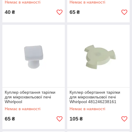
Немає в наявності
Немає в наявності
40
65
₴
₴
Куплер обертання тарілки
Куплер обертання тарілки
для мікрохвильової печі
для мікрохвильової печі
Whirlpool
Whirlpool 481246238161
Немає в наявності
Немає в наявності
65
105
₴
₴