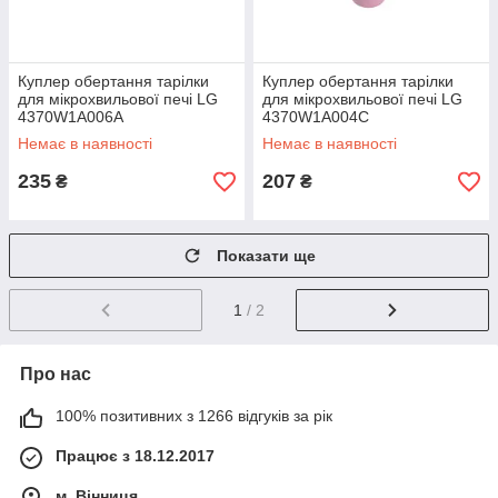
Куплер обертання тарілки
Куплер обертання тарілки
для мікрохвильової печі LG
для мікрохвильової печі LG
4370W1A006A
4370W1A004C
Немає в наявності
Немає в наявності
235
207
₴
₴
Показати ще
1
/ 2
Про нас
100% позитивних з 1266 відгуків за рік
Працює з 18.12.2017
м. Вінниця