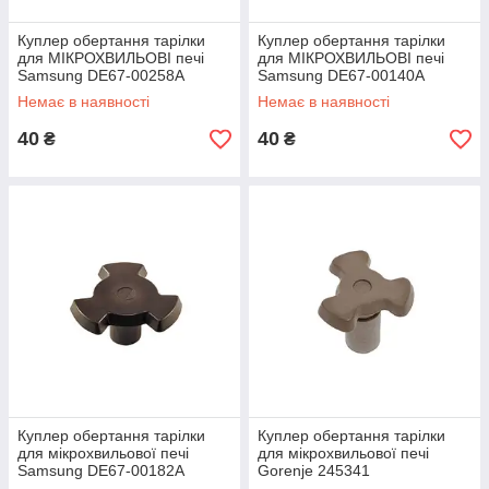
Куплер обертання тарілки
Куплер обертання тарілки
для МІКРОХВИЛЬОВІ печі
для МІКРОХВИЛЬОВІ печі
Samsung DE67-00258A
Samsung DE67-00140A
Немає в наявності
Немає в наявності
40
40
₴
₴
Куплер обертання тарілки
Куплер обертання тарілки
для мікрохвильової печі
для мікрохвильової печі
Samsung DE67-00182A
Gorenje 245341