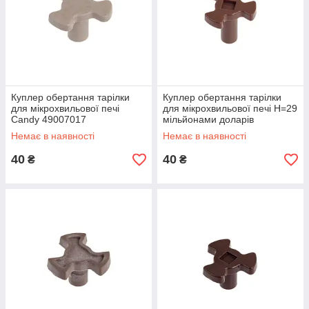
Куплер обертання тарілки
Куплер обертання тарілки
для мікрохвильової печі
для мікрохвильової печі H=29
Candy 49007017
мільйонами доларів
Немає в наявності
Немає в наявності
40
40
₴
₴