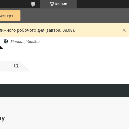
Кошик
ижчого робочого дня (завтра, 08.08).
Вінниця, Україна
ну