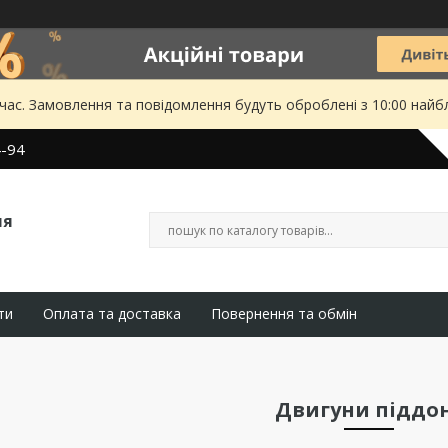
 час. Замовлення та повідомлення будуть оброблені з 10:00 найбл
4-94
ля
ти
Оплата та доставка
Повернення та обмін
Двигуни піддо