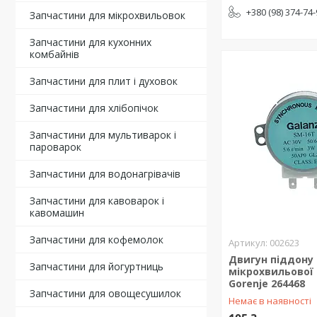
+380 (98) 374-74
Запчастини для мікрохвильовок
Запчастини для кухонних
комбайнів
Запчастини для плит і духовок
Запчастини для хлібопічок
Запчастини для мультиварок і
пароварок
Запчастини для водонагрівачів
Запчастини для кавоварок і
кавомашин
Запчастини для кофемолок
002623
Двигун піддону
Запчастини для йогуртниць
мікрохвильової 
Gorenje 264468
Запчастини для овощесушилок
Немає в наявності