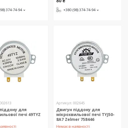
80 ₴
(98) 374-74-94
+380 (98) 374-74-94
002613
002645
піддону для
Двигун піддону для
ильової печі 49TYZ
мікрохвильової печі TYJ50-
8A7 Zelmer 758446
наявності
Немає в наявності