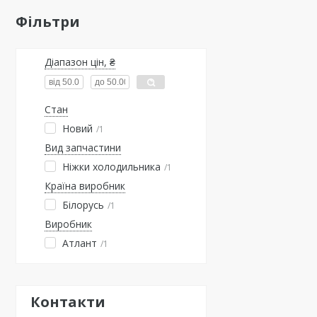
Фільтри
Діапазон цін, ₴
Стан
Новий
1
Вид запчастини
Ніжки холодильника
1
Країна виробник
Білорусь
1
Виробник
Атлант
1
Контакти