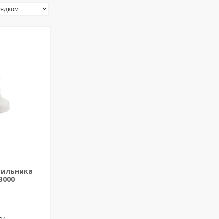
дильника
3000