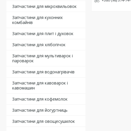
+380 (98) 374-74
Запчастини для мікрохвильовок
Запчастини для кухонних
комбайнів
Запчастини для плит і духовок
Запчастини для хлібопічок
Запчастини для мультиварок і
пароварок
Запчастини для водонагрівачів
Запчастини для кавоварок і
кавомашин
Запчастини для кофемолок
Запчастини для йогуртниць
Запчастини для овощесушилок