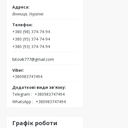
Вінниця, Україна
+380 (98) 374-74-94
+380 (95) 374-74-94
+380 (93) 374-74-94
bitovik777@gmail.com
+380983747494
Telegram
+380983747494
WhatsApp
+380983747494
Графік роботи