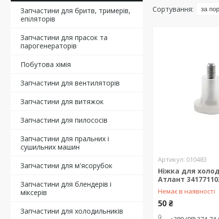
Запчастини для бритв, тримерів,
епіляторів
Запчастини для прасок та
парогенераторів
Побутова хімія
Запчастини для вентиляторів
Запчастини для витяжок
Запчастини для пилососів
Запчастини для пральних і
сушильних машин
010483
Запчастини для м'ясорубок
Ніжка для холо
Атлант 34177110
Запчастини для блендерів і
Немає в наявності
міксерів
50 ₴
Запчастини для холодильників