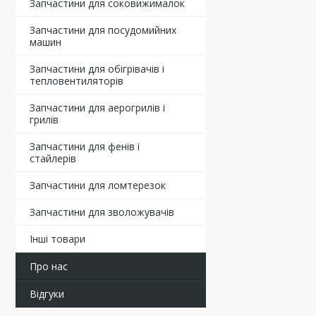
Запчастини для соковижималок
Запчастини для посудомийних
машин
Запчастини для обігрівачів і
тепловентиляторів
Запчастини для аерогрилів і
грилів
Запчастини для фенів і
стайлерів
Запчастини для ломтерезок
Запчастини для зволожувачів
Інші товари
Про нас
Відгуки