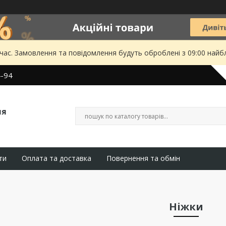
 час. Замовлення та повідомлення будуть оброблені з 09:00 найбл
4-94
ля
ти
Оплата та доставка
Повернення та обмін
Ніжки