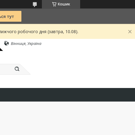
Кошик
ижчого робочого дня (завтра, 10.08).
Вінниця, Україна