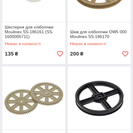
Шестерня для хлібопічки
Moulinex SS-186161 (SS-
Шків для хлібопічки OW5 000
1600005711)
Moulinex SS-186170
Немає в наявності
Немає в наявності
135
200
₴
₴