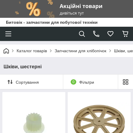
Битовік - запчастини для побутової техніки
Каталог товарів
Запчастини для хлібопічок
Шківи, ше
Шківи, шестерні
Сортування
0
Фільтри