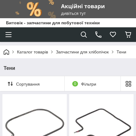
Битовік - запчастини для побутової техніки
Каталог товарів
Запчастини для хлібопічок
Тени
Тени
Сортування
0
Фільтри