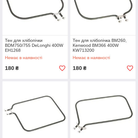
Тен для хлібопічки
Тен для хлібопічка BM260,
BDM750/755 DeLonghi 400W
Kenwood BM366 400W
EH1268
KW713200
Немає в наявності
Немає в наявності
180
180
₴
₴