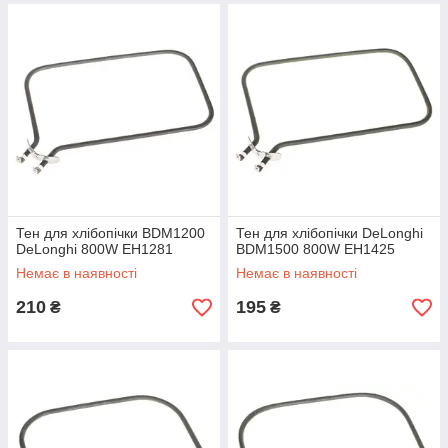
Тен для хлібопічки BDM1200
Тен для хлібопічки DeLonghi
DeLonghi 800W EH1281
BDM1500 800W EH1425
Немає в наявності
Немає в наявності
210
195
₴
₴