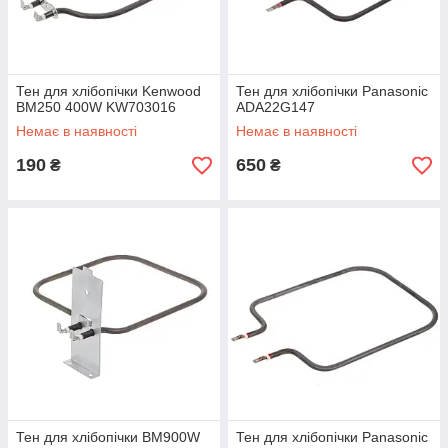
Тен для хлібопічки Kenwood
Тен для хлібопічки Panasonic
BM250 400W KW703016
ADA22G147
Немає в наявності
Немає в наявності
190
650
₴
₴
Тен для хлібопічки BM900W
Тен для хлібопічки Panasonic