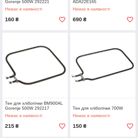
Gorenje 500W 292221
ADA22E165
Немає в наявності
Немає в наявності
160
690
₴
₴
Тен для хлібопічки BM900AL
Gorenje 500W 292217
Тен для хлібопічки 700W
Немає в наявності
Немає в наявності
215
150
₴
₴