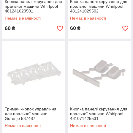
Кнопка панелі керування для
Кнопка панелі керування для
пральної машини Whirlpool
пральної машини Whirlpool
481241029501
481241029502
Немає в наявності
Немає в наявності
60
60
₴
₴
Тримач кнопок управління
Кнопка панелі керування для
для пральної машини
пральної машини Whirlpool
Gorenje 587487
481071425531
Немає в наявності
Немає в наявності