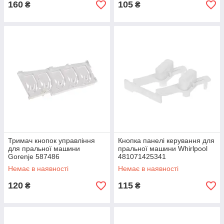
160
105
₴
₴
Тримач кнопок управління
Кнопка панелі керування для
для пральної машини
пральної машини Whirlpool
Gorenje 587486
481071425341
Немає в наявності
Немає в наявності
120
115
₴
₴