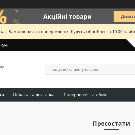
 час. Замовлення та повідомлення будуть оброблені з 10:00 найбл
4-94
ля
ти
Оплата та доставка
Повернення та обмін
Пресостати