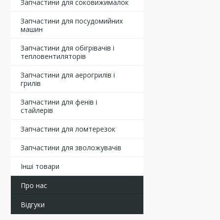
Запчастини для соковижималок
Запчастини для посудомийних
машин
Запчастини для обігрівачів і
тепловентиляторів
Запчастини для аерогрилів і
грилів
Запчастини для фенів і
стайлерів
Запчастини для ломтерезок
Запчастини для зволожувачів
Інші товари
Про нас
Відгуки