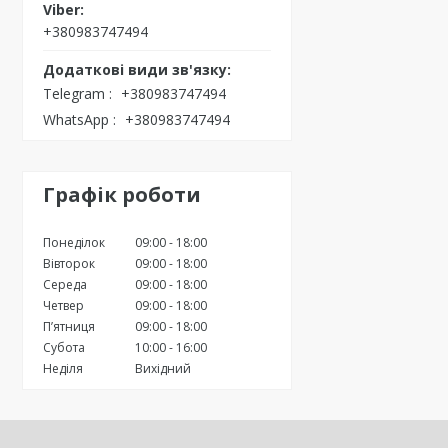
+380983747494
Telegram
+380983747494
WhatsApp
+380983747494
Графік роботи
Понеділок
09:00
18:00
Вівторок
09:00
18:00
Середа
09:00
18:00
Четвер
09:00
18:00
Пʼятниця
09:00
18:00
Субота
10:00
16:00
Неділя
Вихідний