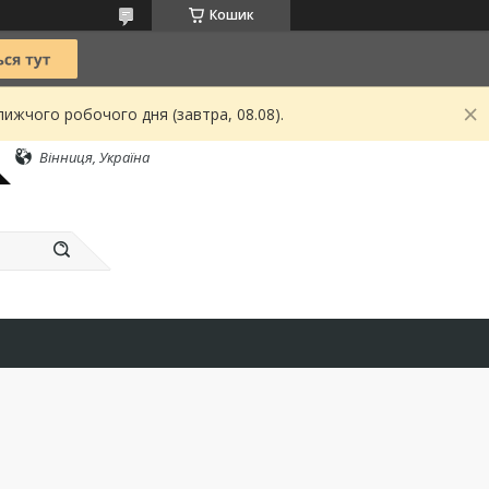
Кошик
ижчого робочого дня (завтра, 08.08).
Вінниця, Україна