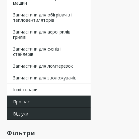
машин
Запчастини для обігрівачів і
тепловентиляторів
Запчастини для аерогрилів і
грилів
Запчастини для фенів і
стайлерів
Запчастини для ломтерезок
Запчастини для зволожувачів
Інші товари
Про нас
Відгуки
Фільтри