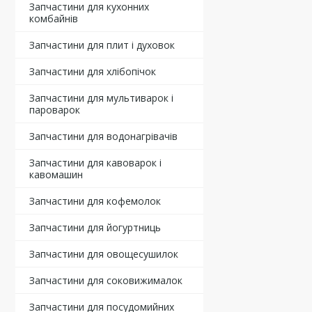
Запчастини для кухонних
комбайнів
Запчастини для плит і духовок
Запчастини для хлібопічок
Запчастини для мультиварок і
пароварок
Запчастини для водонагрівачів
Запчастини для кавоварок і
кавомашин
Запчастини для кофемолок
Запчастини для йогуртниць
Запчастини для овощесушилок
Запчастини для соковижималок
Запчастини для посудомийних