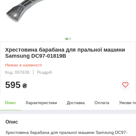
Хрестовина барабана для пральної машини
Samsung DC97-01819B
Немає в наявності
Код: 007638
Роздріб
595
₴
Опис
Характеристики
Доставка
Оплата
Умови п
Опис
Хрестовина барабана для пральної машини Samsung DC97-