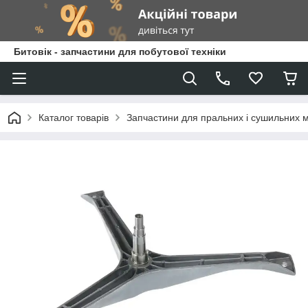
Битовік - запчастини для побутової техніки
Каталог товарів
Запчастини для пральних і сушильних