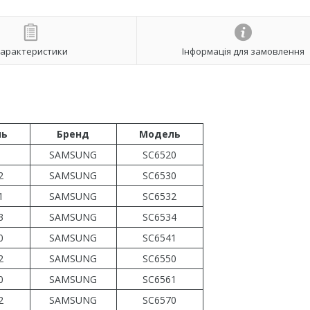
арактеристики
Інформація для замовлення
ль
Бренд
Модель
0
SAMSUNG
SC6520
2
SAMSUNG
SC6530
1
SAMSUNG
SC6532
3
SAMSUNG
SC6534
0
SAMSUNG
SC6541
2
SAMSUNG
SC6550
0
SAMSUNG
SC6561
2
SAMSUNG
SC6570