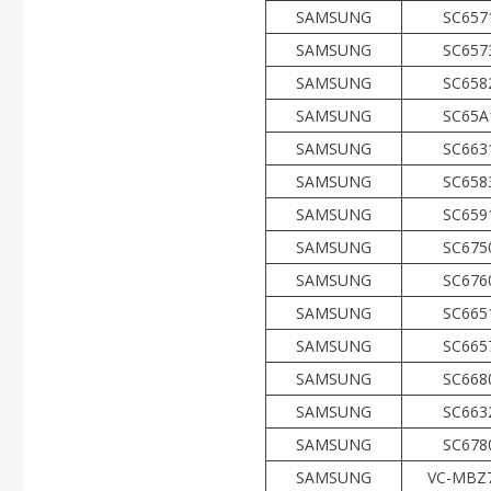
SAMSUNG
SC657
SAMSUNG
SC657
SAMSUNG
SC658
SAMSUNG
SC65A
SAMSUNG
SC663
SAMSUNG
SC658
SAMSUNG
SC659
SAMSUNG
SC675
SAMSUNG
SC676
SAMSUNG
SC665
SAMSUNG
SC665
SAMSUNG
SC668
SAMSUNG
SC663
SAMSUNG
SC678
SAMSUNG
VC-MBZ