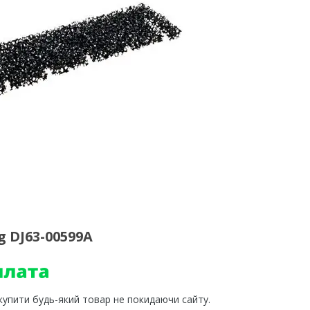
 DJ63-00599A
 купити будь-який товар не покидаючи сайту.