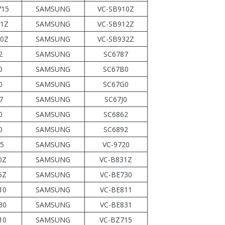
715
SAMSUNG
VC-SB910Z
11Z
SAMSUNG
VC-SB912Z
30Z
SAMSUNG
VC-SB932Z
2
SAMSUNG
SC6787
0
SAMSUNG
SC67B0
0
SAMSUNG
SC67G0
7
SAMSUNG
SC67J0
0
SAMSUNG
SC6862
0
SAMSUNG
SC6892
5
SAMSUNG
VC-9720
0Z
SAMSUNG
VC-B831Z
5Z
SAMSUNG
VC-BE730
10
SAMSUNG
VC-BE811
30
SAMSUNG
VC-BE831
10
SAMSUNG
VC-BZ715