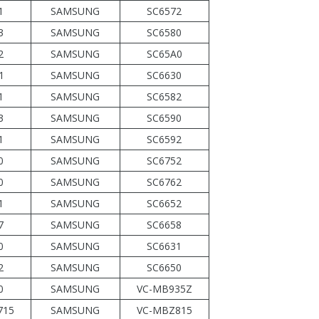
1
SAMSUNG
SC6572
3
SAMSUNG
SC6580
2
SAMSUNG
SC65A0
1
SAMSUNG
SC6630
1
SAMSUNG
SC6582
3
SAMSUNG
SC6590
1
SAMSUNG
SC6592
0
SAMSUNG
SC6752
0
SAMSUNG
SC6762
1
SAMSUNG
SC6652
7
SAMSUNG
SC6658
0
SAMSUNG
SC6631
2
SAMSUNG
SC6650
0
SAMSUNG
VC-MB935Z
715
SAMSUNG
VC-MBZ815