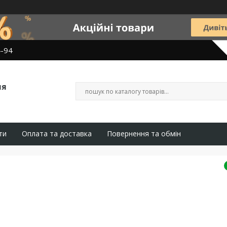
4-94
ля
ти
Оплата та доставка
Повернення та обмін