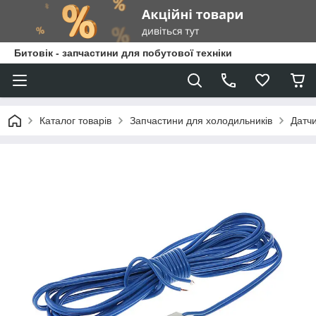
Битовік - запчастини для побутової техніки
Каталог товарів
Запчастини для холодильників
Датчи