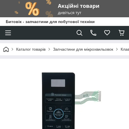
Битовік - запчастини для побутової техніки
Каталог товарів
Запчастини для мікрохвильовок
Кла