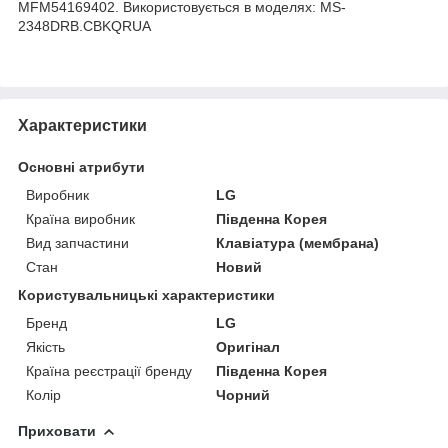
MFM54169402. Використовується в моделях: MS-
2348DRB.CBKQRUA
Характеристики
Основні атрибути
Виробник
LG
Країна виробник
Південна Корея
Вид запчастини
Клавіатура (мембрана)
Стан
Новий
Користувальницькі характеристики
Бренд
LG
Якість
Оригінал
Країна реєстрації бренду
Південна Корея
Колір
Чорний
Приховати