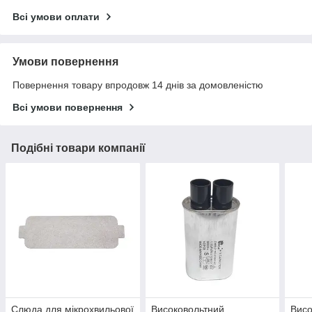
Всі умови оплати
Умови повернення
Повернення товару впродовж 14 днів за домовленістю
Всі умови повернення
Подібні товари компанії
Слюда для мікрохвильової
Високовольтний
Висо