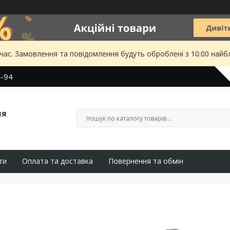
 час. Замовлення та повідомлення будуть оброблені з 10:00 найбл
4-94
ля
ти
Оплата та доставка
Повернення та обмін