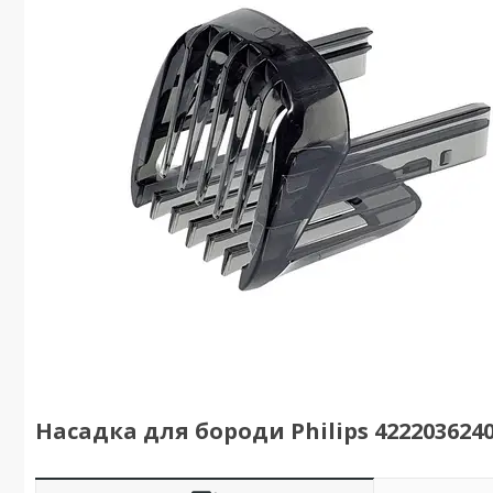
Насадка для бороди Philips 422203624