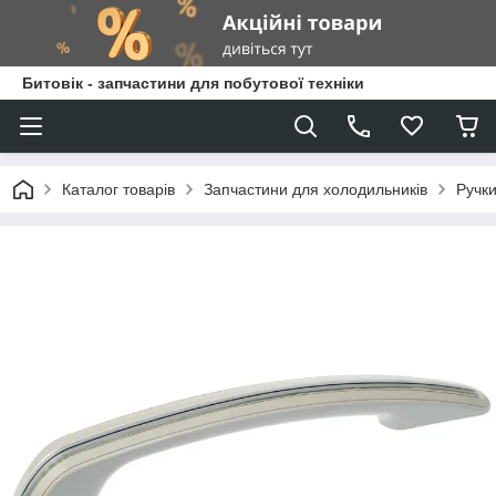
Битовік - запчастини для побутової техніки
Каталог товарів
Запчастини для холодильників
Ручк