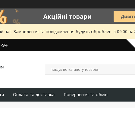
ий час. Замовлення та повідомлення будуть оброблені з 09:00 на
4-94
ля
ти
Оплата та доставка
Повернення та обмін