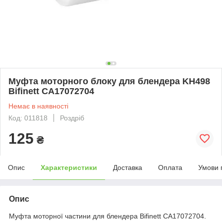
Муфта моторного блоку для блендера KH498
Bifinett CA17072704
Немає в наявності
Код: 011818
Роздріб
125
₴
Опис
Характеристики
Доставка
Оплата
Умови 
Опис
Муфта моторної частини для блендера Bifinett CA17072704.