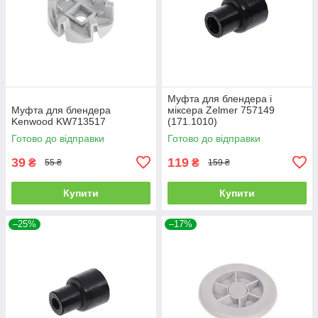
Муфта для блендера і
Муфта для блендера
міксера Zelmer 757149
Kenwood KW713517
(171.1010)
Готово до відправки
Готово до відправки
39
119
₴
₴
55 ₴
159 ₴
Купити
Купити
–25%
–17%