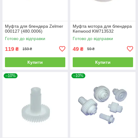
Муфта для блендера Zelmer
Муфта мотора для блендера
000127 (480.0006)
Kenwood KW713532
Готово до відправки
Готово до відправки
119
49
₴
₴
159 ₴
59 ₴
Купити
Купити
–10%
–10%