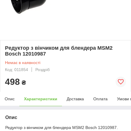
Редуктор з вінчиком для блендера MSM2
Bosch 12010987
Немає в наявності
Код: 011854
Роздріб
498
₴
Опис
Характеристики
Доставка
Оплата
Умови 
Опис
Редуктор з вінчиком для блендера MSM2 Bosch 12010987.