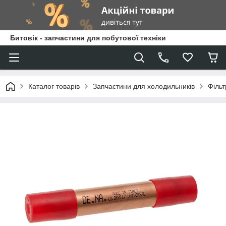
Битовік - запчастини для побутової техніки
Каталог товарів
Запчастини для холодильників
Філь