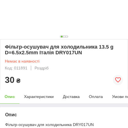
Фільтр-осушувач для холодильника 13.5 g
D=6.5x2.5mm Італія DRY017UN
Немає в наявності
Код: 011891
Роздріб
30
₴
Опис
Характеристики
Доставка
Оплата
Умови п
Опис
Фільтр-осушувач для холодильника DRY017UN