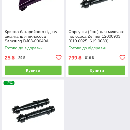
Кришка батарейного відсіку
Форсунки (2шт.) для миючого
шланга для пилососа
пилососа Zelmer 12000903
Samsung DJ63-00649A
(619.0025, 619.0039)
Готово до відправки
Готово до відправки
25
799
₴
₴
29 ₴
819 ₴
Купити
Купити
–2%