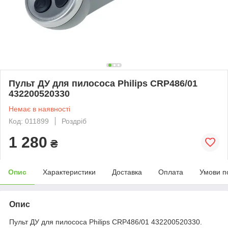
Пульт ДУ для пилососа Philips CRP486/01
432200520330
Немає в наявності
Код: 011899
Роздріб
1 280
₴
Опис
Характеристики
Доставка
Оплата
Умови п
Опис
Пульт ДУ для пилососа Philips CRP486/01 432200520330.