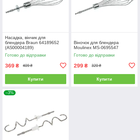
Насадка, вінчик для
блендера Braun 64189652
Віночок для блендера
(AS00004189)
Moulinex MS-0695547
Готово до відправки
Готово до відправки
369
299
₴
₴
409 ₴
320 ₴
Купити
Купити
–3%