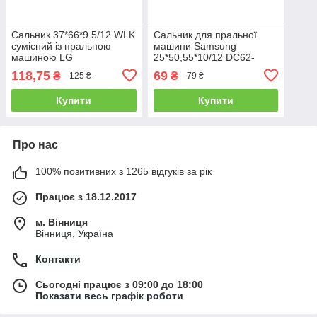
Сальник 37*66*9.5/12 WLK
Сальник для пральної
сумісний із пральною
машини Samsung
машиною LG
25*50,55*10/12 DC62-
4036ER2003A
00007A
118,75
69
₴
₴
125 ₴
79 ₴
Купити
Купити
Про нас
100% позитивних з 1265 відгуків за рік
Працює з 18.12.2017
м. Вінниця
Вінниця, Україна
Контакти
Сьогодні працює з 09:00 до 18:00
Показати весь графік роботи