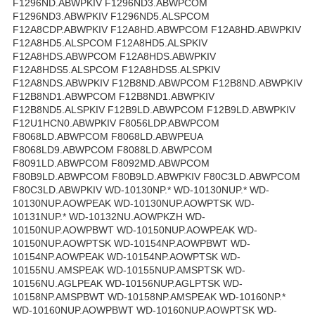
F1296ND.ABWPKIV F1296ND3.ABWPCOM
F1296ND3.ABWPKIV F1296ND5.ALSPCOM
F12A8CDP.ABWPKIV F12A8HD.ABWPCOM F12A8HD.ABWPKIV
F12A8HD5.ALSPCOM F12A8HD5.ALSPKIV
F12A8HDS.ABWPCOM F12A8HDS.ABWPKIV
F12A8HDS5.ALSPCOM F12A8HDS5.ALSPKIV
F12A8NDS.ABWPKIV F12B8ND.ABWPCOM F12B8ND.ABWPKIV
F12B8ND1.ABWPCOM F12B8ND1.ABWPKIV
F12B8ND5.ALSPKIV F12B9LD.ABWPCOM F12B9LD.ABWPKIV
F12U1HCN0.ABWPKIV F8056LDP.ABWPCOM
F8068LD.ABWPCOM F8068LD.ABWPEUA
F8068LD9.ABWPCOM F8088LD.ABWPCOM
F8091LD.ABWPCOM F8092MD.ABWPCOM
F80B9LD.ABWPCOM F80B9LD.ABWPKIV F80C3LD.ABWPCOM
F80C3LD.ABWPKIV WD-10130NP.* WD-10130NUP.* WD-
10130NUP.AOWPEAK WD-10130NUP.AOWPTSK WD-
10131NUP.* WD-10132NU.AOWPKZH WD-
10150NUP.AOWPBWT WD-10150NUP.AOWPEAK WD-
10150NUP.AOWPTSK WD-10154NP.AOWPBWT WD-
10154NP.AOWPEAK WD-10154NP.AOWPTSK WD-
10155NU.AMSPEAK WD-10155NUP.AMSPTSK WD-
10156NU.AGLPEAK WD-10156NUP.AGLPTSK WD-
10158NP.AMSPBWT WD-10158NP.AMSPEAK WD-10160NP.*
WD-10160NUP.AOWPBWT WD-10160NUP.AOWPTSK WD-