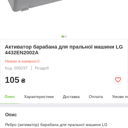
Активатор барабана для пральної машини LG
4432EN2002A
Немає в наявності
Код: 008297
Роздріб
105
₴
Опис
Характеристики
Доставка
Оплата
Умови п
Опис
Ребро (активатор) барабана для пральної машини LG