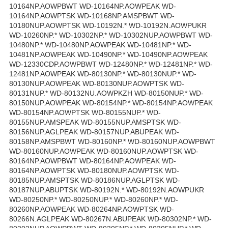
10164NP.AOWPBWT WD-10164NP.AOWPEAK WD-
10164NP.AOWPTSK WD-10168NP.AMSPBWT WD-
10180NUP.AOWPTSK WD-10192N.* WD-10192N.AOWPUKR
WD-10260NP.* WD-10302NP.* WD-10302NUP.AOWPBWT WD-
10480NP.* WD-10480NP.AOWPEAK WD-10481NP.* WD-
10481NP.AOWPEAK WD-10490NP.* WD-10490NP.AOWPEAK
WD-12330CDP.AOWPBWT WD-12480NP.* WD-12481NP.* WD-
12481NP.AOWPEAK WD-80130NP.* WD-80130NUP.* WD-
80130NUP.AOWPEAK WD-80130NUP.AOWPTSK WD-
80131NUP.* WD-80132NU.AOWPKZH WD-80150NUP.* WD-
80150NUP.AOWPEAK WD-80154NP.* WD-80154NP.AOWPEAK
WD-80154NP.AOWPTSK WD-80155NUP.* WD-
80155NUP.AMSPEAK WD-80155NUP.AMSPTSK WD-
80156NUP.AGLPEAK WD-80157NUP.ABUPEAK WD-
80158NP.AMSPBWT WD-80160NP.* WD-80160NUP.AOWPBWT
WD-80160NUP.AOWPEAK WD-80160NUP.AOWPTSK WD-
80164NP.AOWPBWT WD-80164NP.AOWPEAK WD-
80164NP.AOWPTSK WD-80180NUP.AOWPTSK WD-
80185NUP.AMSPTSK WD-80186NUP.AGLPTSK WD-
80187NUP.ABUPTSK WD-80192N.* WD-80192N.AOWPUKR
WD-80250NP.* WD-80250NUP.* WD-80260NP.* WD-
80260NP.AOWPEAK WD-80264NP.AOWPTSK WD-
80266N.AGLPEAK WD-80267N.ABUPEAK WD-80302NP.* WD-