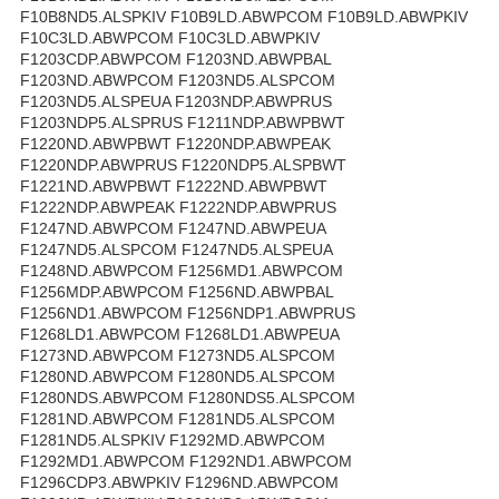
F10B8ND5.ALSPKIV F10B9LD.ABWPCOM F10B9LD.ABWPKIV
F10C3LD.ABWPCOM F10C3LD.ABWPKIV
F1203CDP.ABWPCOM F1203ND.ABWPBAL
F1203ND.ABWPCOM F1203ND5.ALSPCOM
F1203ND5.ALSPEUA F1203NDP.ABWPRUS
F1203NDP5.ALSPRUS F1211NDP.ABWPBWT
F1220ND.ABWPBWT F1220NDP.ABWPEAK
F1220NDP.ABWPRUS F1220NDP5.ALSPBWT
F1221ND.ABWPBWT F1222ND.ABWPBWT
F1222NDP.ABWPEAK F1222NDP.ABWPRUS
F1247ND.ABWPCOM F1247ND.ABWPEUA
F1247ND5.ALSPCOM F1247ND5.ALSPEUA
F1248ND.ABWPCOM F1256MD1.ABWPCOM
F1256MDP.ABWPCOM F1256ND.ABWPBAL
F1256ND1.ABWPCOM F1256NDP1.ABWPRUS
F1268LD1.ABWPCOM F1268LD1.ABWPEUA
F1273ND.ABWPCOM F1273ND5.ALSPCOM
F1280ND.ABWPCOM F1280ND5.ALSPCOM
F1280NDS.ABWPCOM F1280NDS5.ALSPCOM
F1281ND.ABWPCOM F1281ND5.ALSPCOM
F1281ND5.ALSPKIV F1292MD.ABWPCOM
F1292MD1.ABWPCOM F1292ND1.ABWPCOM
F1296CDP3.ABWPKIV F1296ND.ABWPCOM