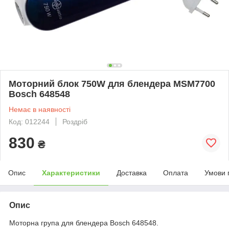
Моторний блок 750W для блендера MSM7700
Bosch 648548
Немає в наявності
Код: 012244
Роздріб
830
₴
Опис
Характеристики
Доставка
Оплата
Умови 
Опис
Моторна група для блендера Bosch 648548.