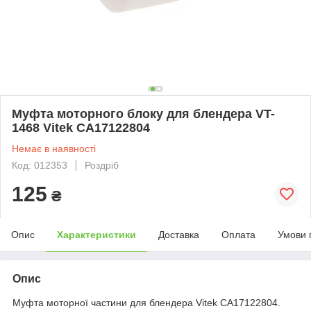
Муфта моторного блоку для блендера VT-
1468 Vitek CA17122804
Немає в наявності
Код: 012353
Роздріб
125
₴
Опис
Характеристики
Доставка
Оплата
Умови 
Опис
Муфта моторної частини для блендера Vitek CA17122804.