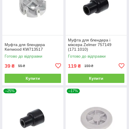
Муфта для блендера і
Муфта для блендера
міксера Zelmer 757149
Kenwood KW713517
(171.1010)
Готово до відправки
Готово до відправки
39
119
₴
₴
55 ₴
159 ₴
Купити
Купити
–25%
–17%