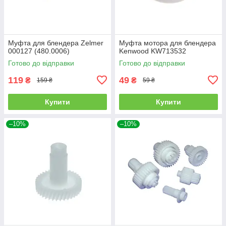
Муфта для блендера Zelmer
Муфта мотора для блендера
000127 (480.0006)
Kenwood KW713532
Готово до відправки
Готово до відправки
119
49
₴
₴
159 ₴
59 ₴
Купити
Купити
–10%
–10%