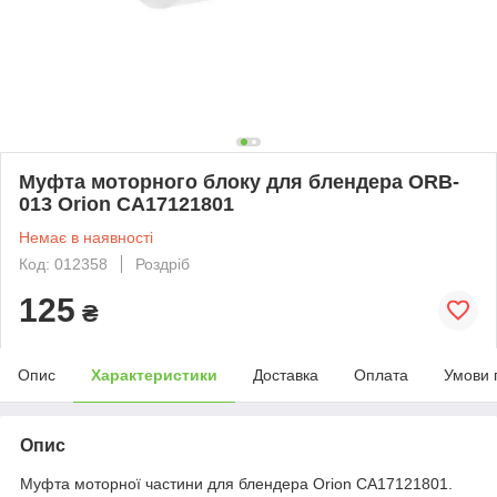
Муфта моторного блоку для блендера ORB-
013 Orion CA17121801
Немає в наявності
Код: 012358
Роздріб
125
₴
Опис
Характеристики
Доставка
Оплата
Умови 
Опис
Муфта моторної частини для блендера Orion CA17121801.