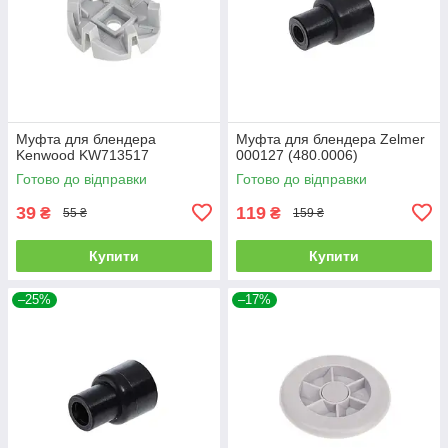
Муфта для блендера
Муфта для блендера Zelmer
Kenwood KW713517
000127 (480.0006)
Готово до відправки
Готово до відправки
39
119
₴
₴
55 ₴
159 ₴
Купити
Купити
–25%
–17%