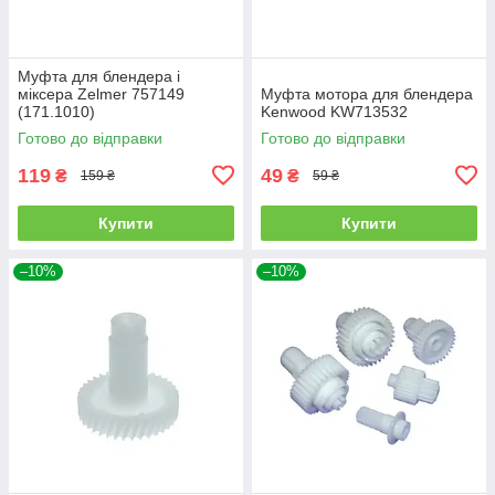
Муфта для блендера і
міксера Zelmer 757149
Муфта мотора для блендера
(171.1010)
Kenwood KW713532
Готово до відправки
Готово до відправки
119
49
₴
₴
159 ₴
59 ₴
Купити
Купити
–10%
–10%