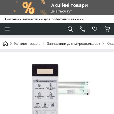
Битовік - запчастини для побутової техніки
Каталог товарів
Запчастини для мікрохвильовок
Кла