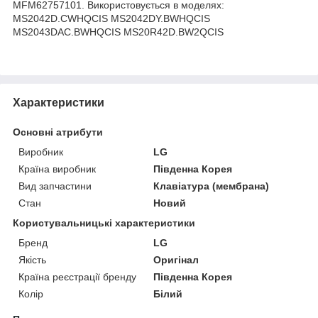
MFM62757101. Використовується в моделях:
MS2042D.CWHQCIS MS2042DY.BWHQCIS
MS2043DAC.BWHQCIS MS20R42D.BW2QCIS
Характеристики
Основні атрибути
Виробник
LG
Країна виробник
Південна Корея
Вид запчастини
Клавіатура (мембрана)
Стан
Новий
Користувальницькі характеристики
Бренд
LG
Якість
Оригінал
Країна реєстрації бренду
Південна Корея
Колір
Білий