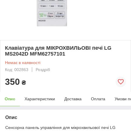
Клавіатура для МІКРОХВИЛЬОВІ печі LG
MS2042D MFM62757101
Немає в наявності
Код: 002863
Роздріб
350
₴
Опис
Характеристики
Доставка
Оплата
Умови п
Опис
Сенсорна панель управління для мікрохвильової печі LG