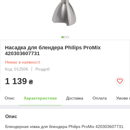
Насадка для блендера Philips ProMix
420303607731
Немає в наявності
Код: 012506
Роздріб
1 139
₴
Опис
Характеристики
Доставка
Оплата
Умови 
Опис
Блендерная ніжка для блендера Philips ProMix 420303607731.