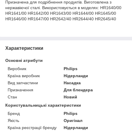
Призначена для подрібнення продуктів. Виготовлена з
нержавіючої сталі. Використовується в моделях: HR1640/00
HR1641/00 HR1642/00 HR1643/00 HR1644/00 HR1645/00
HR1646/00 HR1647/00 HR2642/40 HR2644/40 HR2645/40
Характеристики
Основні атрибути
Виробник
Philips
Країна виробник
Нідерланди
Вид запчастини
Насадка
Призначення
Для блендера
Стан
Новий
Користувальницькі характеристики
Бренд
Philips
Якість
Оригінал
Країна реєстрації бренду
Нідерланди