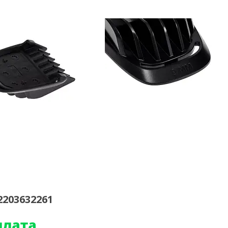
203632261