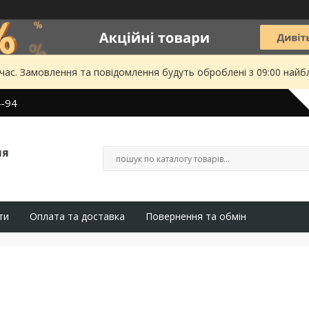
 час. Замовлення та повідомлення будуть оброблені з 09:00 найбл
4-94
ля
ти
Оплата та доставка
Повернення та обмін