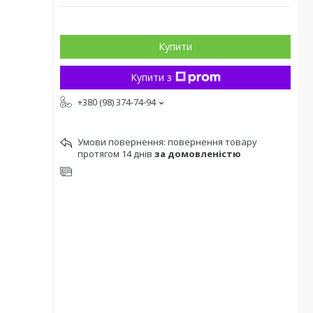
Купити
Купити з
+380 (98) 374-74-94
повернення товару
протягом 14 днів
за домовленістю