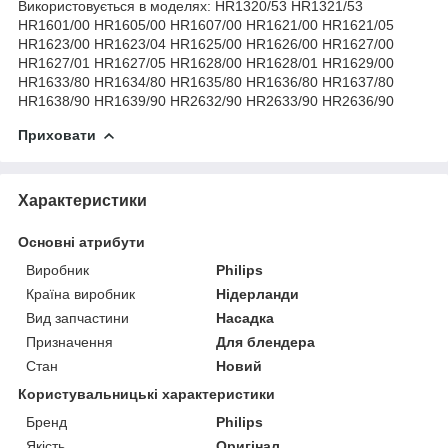
Використовується в моделях: HR1320/53 HR1321/53
HR1601/00 HR1605/00 HR1607/00 HR1621/00 HR1621/05
HR1623/00 HR1623/04 HR1625/00 HR1626/00 HR1627/00
HR1627/01 HR1627/05 HR1628/00 HR1628/01 HR1629/00
HR1633/80 HR1634/80 HR1635/80 HR1636/80 HR1637/80
HR1638/90 HR1639/90 HR2632/90 HR2633/90 HR2636/90
Приховати
Характеристики
Основні атрибути
Виробник
Philips
Країна виробник
Нідерланди
Вид запчастини
Насадка
Призначення
Для блендера
Стан
Новий
Користувальницькі характеристики
Бренд
Philips
Якість
Оригінал