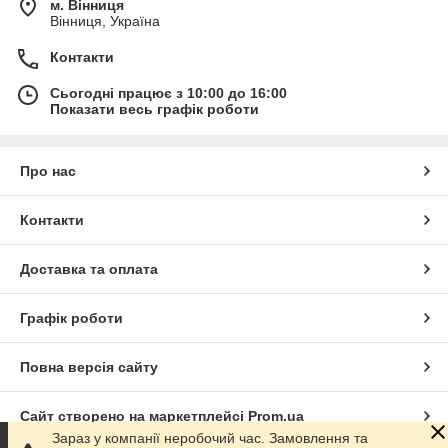
м. Вінниця
Вінниця, Україна
Контакти
Сьогодні працює з 10:00 до 16:00
Показати весь графік роботи
Про нас
Контакти
Доставка та оплата
Графік роботи
Повна версія сайту
Сайт створено на маркетплейсі
Prom.ua
Зараз у компанії неробочий час. Замовлення та