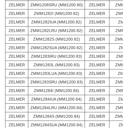
ZELMER
ZMM1208SRU (MM1200.80)
ZELMER
ZMM12
ZELMER
ZMM1282I (MM1200.82)
ZELMER
ZMM12
ZELMER
ZMM1282IUA (MM1200.82)
ZELMER
ZMM1
ZELMER
ZMM1282LRU (MM1200.82)
ZELMER
ZMM12
ZELMER
ZMM1282S (MM1200.82)
ZELMER
ZMM12
ZELMER
ZMM1282SUA (MM1200.82)
ZELMER
ZMM1
ZELMER
ZMM1283IRU (MM1200.83)
ZELMER
ZMM12
ZELMER
ZMM1283L (MM1200.83)
ZELMER
ZMM12
ZELMER
ZMM1283LUA (MM1200.83)
ZELMER
ZMM1
ZELMER
ZMM1283SRU (MM1200.83)
ZELMER
ZMM12
ZELMER
ZMM1284I (MM1200.84)
ZELMER
ZMM12
ZELMER
ZMM1284IUA (MM1200.84)
ZELMER
ZMM1
ZELMER
ZMM1284LRU (MM1200.84)
ZELMER
ZMM12
ZELMER
ZMM1284S (MM1200.84)
ZELMER
ZMM12
ZELMER
ZMM1284SUA (MM1200.84)
ZELMER
ZMM1