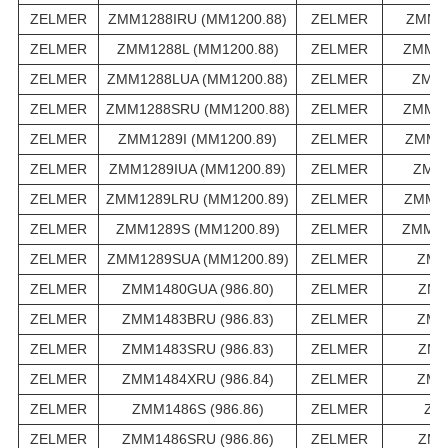
ZELMER
ZMM1288IRU (MM1200.88)
ZELMER
ZMM12
ZELMER
ZMM1288L (MM1200.88)
ZELMER
ZMM12
ZELMER
ZMM1288LUA (MM1200.88)
ZELMER
ZMM1
ZELMER
ZMM1288SRU (MM1200.88)
ZELMER
ZMM12
ZELMER
ZMM1289I (MM1200.89)
ZELMER
ZMM12
ZELMER
ZMM1289IUA (MM1200.89)
ZELMER
ZMM1
ZELMER
ZMM1289LRU (MM1200.89)
ZELMER
ZMM12
ZELMER
ZMM1289S (MM1200.89)
ZELMER
ZMM12
ZELMER
ZMM1289SUA (MM1200.89)
ZELMER
ZMM
ZELMER
ZMM1480GUA (986.80)
ZELMER
ZMM
ZELMER
ZMM1483BRU (986.83)
ZELMER
ZMM
ZELMER
ZMM1483SRU (986.83)
ZELMER
ZMM
ZELMER
ZMM1484XRU (986.84)
ZELMER
ZMM
ZELMER
ZMM1486S (986.86)
ZELMER
ZMM
ZELMER
ZMM1486SRU (986.86)
ZELMER
ZMM