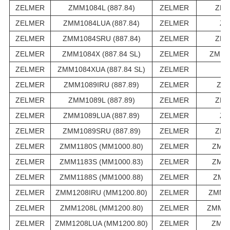
ZELMER
ZMM1084L (887.84)
ZELMER
ZMM
ZELMER
ZMM1084LUA (887.84)
ZELMER
ZM
ZELMER
ZMM1084SRU (887.84)
ZELMER
ZMM
ZELMER
ZMM1084X (887.84 SL)
ZELMER
ZMM10
ZELMER
ZMM1084XUA (887.84 SL)
ZELMER
ZM
ZELMER
ZMM1089IRU (887.89)
ZELMER
ZMM
ZELMER
ZMM1089L (887.89)
ZELMER
ZMM
ZELMER
ZMM1089LUA (887.89)
ZELMER
ZM
ZELMER
ZMM1089SRU (887.89)
ZELMER
ZMM
ZELMER
ZMM1180S (MM1000.80)
ZELMER
ZMM1
ZELMER
ZMM1183S (MM1000.83)
ZELMER
ZMM1
ZELMER
ZMM1188S (MM1000.88)
ZELMER
ZMM1
ZELMER
ZMM1208IRU (MM1200.80)
ZELMER
ZMM12
ZELMER
ZMM1208L (MM1200.80)
ZELMER
ZMM12
ZELMER
ZMM1208LUA (MM1200.80)
ZELMER
ZMM1