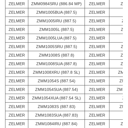
ZELMER
ZMM0984SRU (886.84 MP)
ZELMER
ZMM
ZELMER
ZMM1005BUA (887.5)
ZELMER
Z
ZELMER
ZMM1005IRU (887.5)
ZELMER
ZM
ZELMER
ZMM1005L (887.5)
ZELMER
ZMM
ZELMER
ZMM1005LUA (887.5)
ZELMER
ZM
ZELMER
ZMM1005SRU (887.5)
ZELMER
ZMM
ZELMER
ZMM1008S (887.8)
ZELMER
ZMM
ZELMER
ZMM1008SUA (887.8)
ZELMER
ZMM
ZELMER
ZMM1008XRU (887.8 SL)
ZELMER
ZMM1
ZELMER
ZMM1054S (887.54)
ZELMER
ZMM
ZELMER
ZMM1054SUA (887.54)
ZELMER
ZMM10
ZELMER
ZMM1054XUA (887.54 SL)
ZELMER
ZM
ZELMER
ZMM1083S (887.83)
ZELMER
ZMM
ZELMER
ZMM1083SUA (887.83)
ZELMER
ZM
ZELMER
ZMM1084IRU (887.84)
ZELMER
ZMM