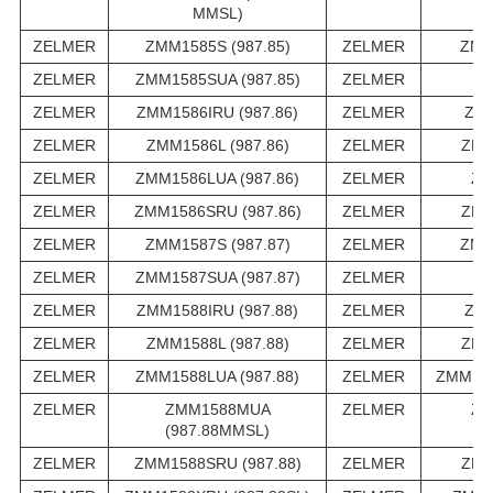
MMSL)
ZELMER
ZMM1585S (987.85)
ZELMER
ZMM
ZELMER
ZMM1585SUA (987.85)
ZELMER
ZM
ZELMER
ZMM1586IRU (987.86)
ZELMER
ZMM
ZELMER
ZMM1586L (987.86)
ZELMER
ZMM
ZELMER
ZMM1586LUA (987.86)
ZELMER
ZM
ZELMER
ZMM1586SRU (987.86)
ZELMER
ZMM
ZELMER
ZMM1587S (987.87)
ZELMER
ZMM
ZELMER
ZMM1587SUA (987.87)
ZELMER
ZM
ZELMER
ZMM1588IRU (987.88)
ZELMER
ZMM
ZELMER
ZMM1588L (987.88)
ZELMER
ZMM
ZELMER
ZMM1588LUA (987.88)
ZELMER
ZMM158
ZELMER
ZMM1588MUA
ZELMER
ZM
(987.88MMSL)
ZELMER
ZMM1588SRU (987.88)
ZELMER
ZMM