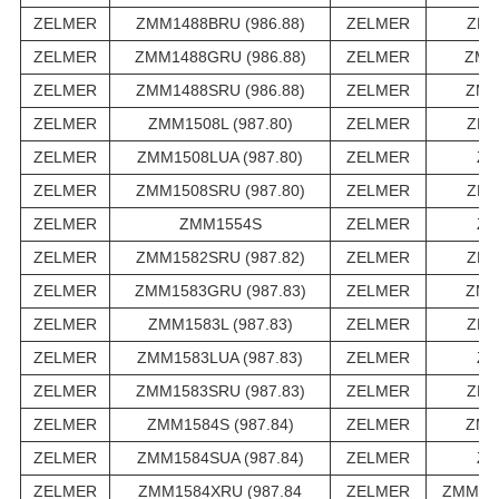
ZELMER
ZMM1488BRU (986.88)
ZELMER
ZMM
ZELMER
ZMM1488GRU (986.88)
ZELMER
ZMM
ZELMER
ZMM1488SRU (986.88)
ZELMER
ZMM
ZELMER
ZMM1508L (987.80)
ZELMER
ZMM
ZELMER
ZMM1508LUA (987.80)
ZELMER
ZM
ZELMER
ZMM1508SRU (987.80)
ZELMER
ZMM
ZELMER
ZMM1554S
ZELMER
ZM
ZELMER
ZMM1582SRU (987.82)
ZELMER
ZMM
ZELMER
ZMM1583GRU (987.83)
ZELMER
ZMM
ZELMER
ZMM1583L (987.83)
ZELMER
ZMM
ZELMER
ZMM1583LUA (987.83)
ZELMER
ZM
ZELMER
ZMM1583SRU (987.83)
ZELMER
ZMM
ZELMER
ZMM1584S (987.84)
ZELMER
ZMM
ZELMER
ZMM1584SUA (987.84)
ZELMER
ZM
ZELMER
ZMM1584XRU (987.84
ZELMER
ZMM158