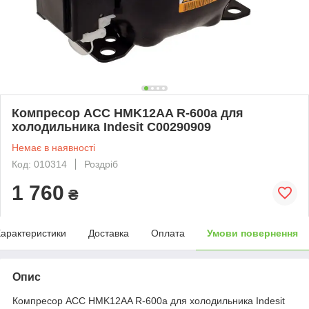
Компресор ACC HMK12AA R-600a для
холодильника Indesit C00290909
Немає в наявності
Код: 010314
Роздріб
1 760
₴
арактеристики
Доставка
Оплата
Умови повернення
Опис
Компресор ACC HMK12AA R-600a для холодильника Indesit