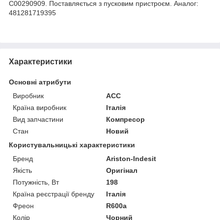
C00290909. Поставляється з пусковим пристроєм. Аналог:
481281719395
Характеристики
Основні атрибути
Виробник
ACC
Країна виробник
Італія
Вид запчастини
Компресор
Стан
Новий
Користувальницькі характеристики
Бренд
Ariston-Indesit
Якість
Оригінал
Потужність, Вт
198
Країна реєстрації бренду
Італія
Фреон
R600a
Колір
Чорний