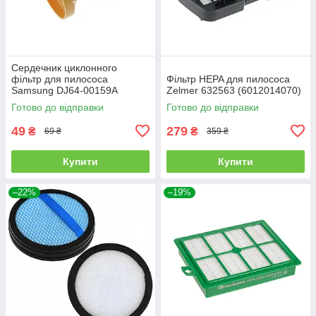
Сердечник циклонного
фільтр для пилососа
Фільтр HEPA для пилососа
Samsung DJ64-00159A
Zelmer 632563 (6012014070)
Готово до відправки
Готово до відправки
49
279
₴
₴
69 ₴
359 ₴
Купити
Купити
–22%
–19%