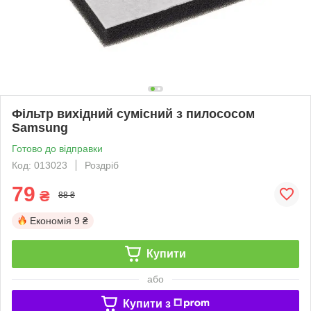
Фільтр вихідний сумісний з пилососом
Samsung
Готово до відправки
Код: 013023
Роздріб
79
₴
88 ₴
Економія
9 ₴
Купити
або
Купити з