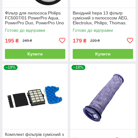
Фільтр для пилососа Philips
Вихідний hepa 13 фільтр
FC5007/01 PowerPro Aqua,
сумісний з пилососом AEG,
PowerPro Duo, PowerPro Uno
Electrolux, Philips, Thomas.
Готово до відправки
Готово до відправки
195
179
₴
₴
249 ₴
220 ₴
Купити
Купити
–19%
–18%
Комплект фільтрів сумісний з