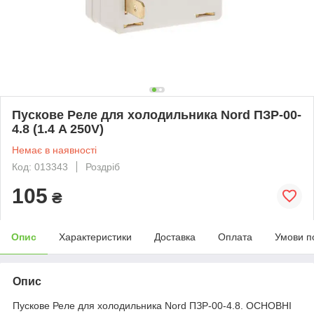
Пускове Реле для холодильника Nord ПЗР-00-
4.8 (1.4 A 250V)
Немає в наявності
Код: 013343
Роздріб
105
₴
Опис
Характеристики
Доставка
Оплата
Умови п
Опис
Пускове Реле для холодильника Nord ПЗР-00-4.8. ОСНОВНІ