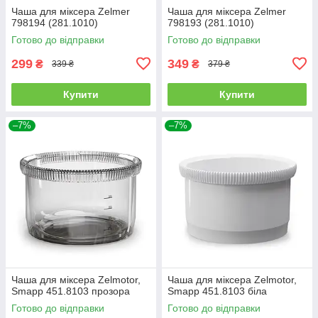
Чаша для міксера Zelmer
Чаша для міксера Zelmer
798194 (281.1010)
798193 (281.1010)
Готово до відправки
Готово до відправки
299
349
₴
₴
339 ₴
379 ₴
Купити
Купити
–7%
–7%
Чаша для міксера Zelmotor,
Чаша для міксера Zelmotor,
Smapp 451.8103 прозора
Smapp 451.8103 біла
Готово до відправки
Готово до відправки