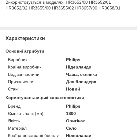
Використовується в моделях: HR3652/00 HR3652/01
HR3652/02 HR3655/00 HR3655/02 HR3657/90 HR3658/01
Характеристики
Основні атрибути
Виробник
Philips
Країна виробник
Нідерланди
Вид запчастини
Чаша, склянка
Призначення
Для блендера
Стан
Новий
Користувальницькі характеристики
Бренд
Philips
Ємність чаші (мл)
1800
Якість
Оригінал
Матеріал
Скло
Країна реєстрації бренду
Нідерланди