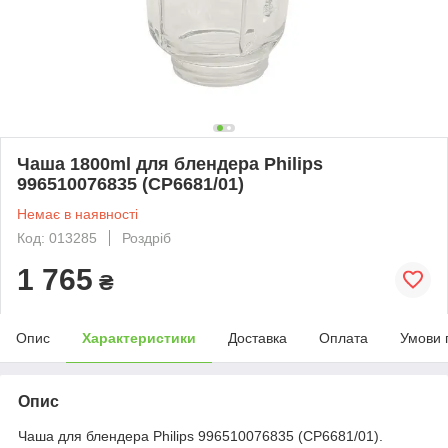
Чаша 1800ml для блендера Philips
996510076835 (CP6681/01)
Немає в наявності
Код: 013285
Роздріб
1 765
₴
Опис
Характеристики
Доставка
Оплата
Умови 
Опис
Чаша для блендера Philips 996510076835 (CP6681/01).