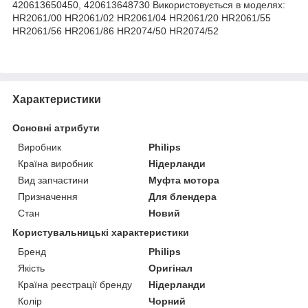
420613650450, 420613648730 Використовується в моделях:
HR2061/00 HR2061/02 HR2061/04 HR2061/20 HR2061/55
HR2061/56 HR2061/86 HR2074/50 HR2074/52
Характеристики
Основні атрибути
Виробник
Philips
Країна виробник
Нідерланди
Вид запчастини
Муфта мотора
Призначення
Для блендера
Стан
Новий
Користувальницькі характеристики
Бренд
Philips
Якість
Оригінал
Країна реєстрації бренду
Нідерланди
Колір
Чорний