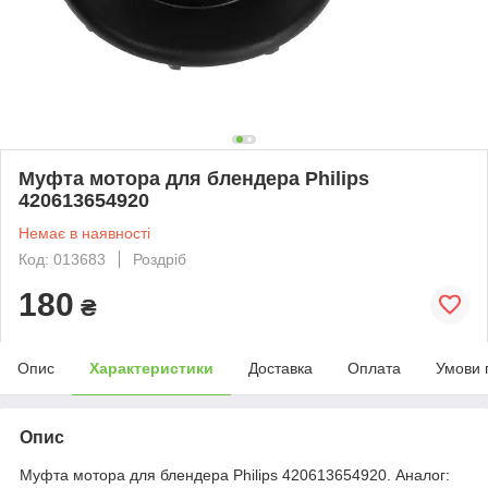
Муфта мотора для блендера Philips
420613654920
Немає в наявності
Код: 013683
Роздріб
180
₴
Опис
Характеристики
Доставка
Оплата
Умови 
Опис
Муфта мотора для блендера Philips 420613654920. Аналог: