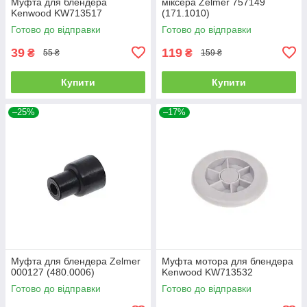
Муфта для блендера
міксера Zelmer 757149
Kenwood KW713517
(171.1010)
Готово до відправки
Готово до відправки
39
119
₴
₴
55 ₴
159 ₴
Купити
Купити
–25%
–17%
Муфта для блендера Zelmer
Муфта мотора для блендера
000127 (480.0006)
Kenwood KW713532
Готово до відправки
Готово до відправки