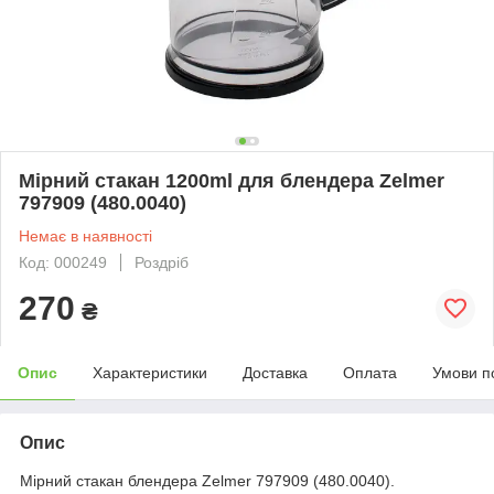
Мірний стакан 1200ml для блендера Zelmer
797909 (480.0040)
Немає в наявності
Код: 000249
Роздріб
270
₴
Опис
Характеристики
Доставка
Оплата
Умови п
Опис
Мірний стакан блендера Zelmer 797909 (480.0040).