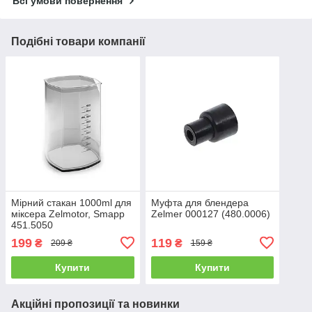
Всі умови повернення
Подібні товари компанії
Мірний стакан 1000ml для
Муфта для блендера
міксера Zelmotor, Smapp
Zelmer 000127 (480.0006)
451.5050
199
119
₴
₴
209 ₴
159 ₴
Купити
Купити
Акційні пропозиції та новинки