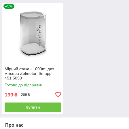
–5%
Мірний стакан 1000ml для
міксера Zelmotor, Smapp
451.5050
Готово до відправки
199
₴
209 ₴
Купити
Про нас