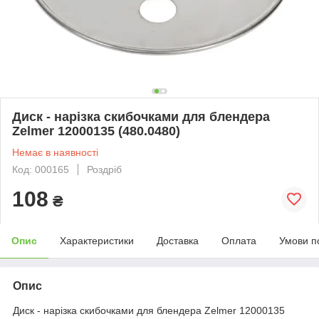
Диск - нарізка скибочками для блендера
Zelmer 12000135 (480.0480)
Немає в наявності
Код: 000165
Роздріб
108
₴
Опис
Характеристики
Доставка
Оплата
Умови п
Опис
Диск - нарізка скибочками для блендера Zelmer 12000135