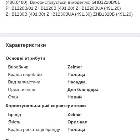
(480.0480). Використовується в моделях: GHB1220B/01
PHB1220B/01 ZHB1220B (491.20) ZHB1220BUA (491.20)
ZHB1230B (491.30) ZHB1230BUA (491.30) ZHB1320B (491.20)
Характеристики
Основні атрибути
Виробник
Zelmer
Країна виробник
Польща
Вид запчастини
Насадка
Призначення
Для блендера
Стан
Новий
Користувальницькі характеристики
Бренд
Zelmer
Якість
Оригінал
Країна реєстрації бренду
Польща