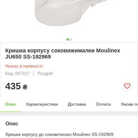
Кришка корпусу соковижималки Moulinex
JU650 SS-192969
Немає в наявності
Код: 007217
Роздріб
435
₴
Опис
Характеристики
Доставка
Оплата
Умови п
Опис
Кришка корпусу до соковитискач Moulinex SS-192969.