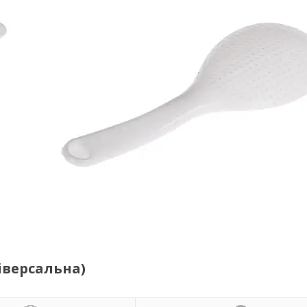
іверсальна)