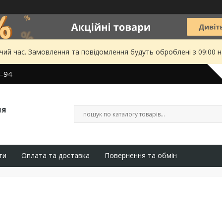
чий час. Замовлення та повідомлення будуть оброблені з 09:00 
4-94
ля
ти
Оплата та доставка
Повернення та обмін