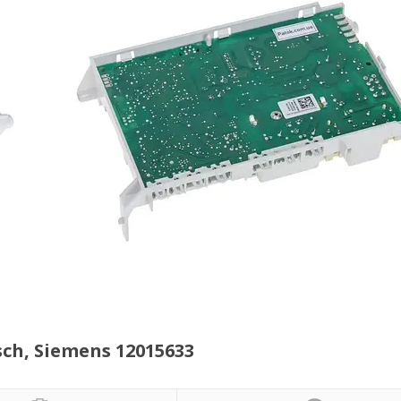
h, Siemens 12015633