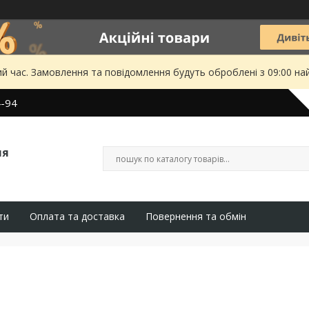
ий час. Замовлення та повідомлення будуть оброблені з 09:00 на
4-94
ля
ти
Оплата та доставка
Повернення та обмін