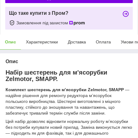
Що таке купити з Пром?
Замовлення під захистом
Опис
Характеристики
Доставка
Оплата
Умови п
Опис
Набір шестерень для м'ясорубки
Zelmotor, SMAPP.
Комплект шестерень для м’ясорубки Zelmotor, SMAPP
—
надійне рішення для ремонту редуктора м’ясорубок
польського виробництва. Шестерні виготовлені з міцного
пластику, стійкого до зношування та навантажень, що
забезпечує тривалий термін служби після заміни.
Цей набір дозволяє відновити нормальну роботу м’ясорубки
без потреби купувати новий прилад. Заміна виконується легко
— підходить як для фахівців, так і для домашнього