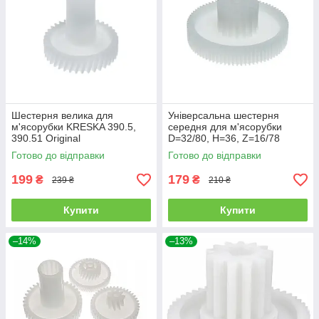
Шестерня велика для
Універсальна шестерня
м'ясорубки KRESKA 390.5,
середня для м'ясорубки
390.51 Original
D=32/80, H=36, Z=16/78
Готово до відправки
Готово до відправки
199
179
₴
₴
239 ₴
210 ₴
Купити
Купити
–14%
–13%