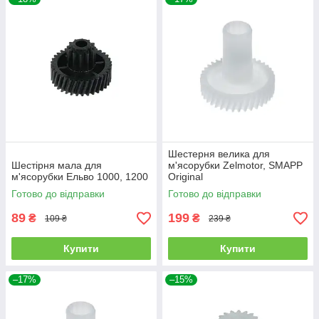
Шестерня велика для
Шестірня мала для
м'ясорубки Zelmotor, SMAPP
м'ясорубки Ельво 1000, 1200
Original
Готово до відправки
Готово до відправки
89
199
₴
₴
109 ₴
239 ₴
Купити
Купити
–17%
–15%