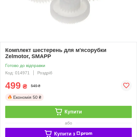
Комплект шестерень для м'ясорубки
Zelmotor, SMAPP
Готово до відправки
Код: 014971
Роздріб
499
₴
549 ₴
Економія
50 ₴
Купити
або
Купити з