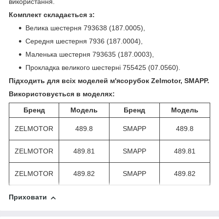
використання.
Комплект складається з:
Велика шестерня 793638 (187.0005),
Середня шестерня 7936 (187.0004),
Маленька шестерня 793635 (187.0003),
Прокладка великого шестерні 755425 (07.0560).
Підходить для всіх моделей м'ясорубок Zelmotor, SMAPP.
Використовується в моделях:
Бренд
Модель
Бренд
Модель
ZELMOTOR
489.8
SMAPP
489.8
ZELMOTOR
489.81
SMAPP
489.81
ZELMOTOR
489.82
SMAPP
489.82
Приховати