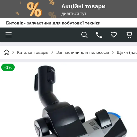
Битовік - запчастини для побутової техніки
Каталог товарів
Запчастини для пилососів
Щітки (на
–1%