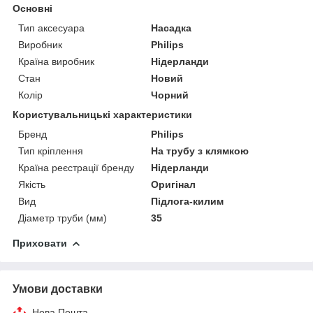
Основні
Тип аксесуара
Насадка
Виробник
Philips
Країна виробник
Нідерланди
Стан
Новий
Колір
Чорний
Користувальницькі характеристики
Бренд
Philips
Тип кріплення
На трубу з клямкою
Країна реєстрації бренду
Нідерланди
Якість
Оригінал
Вид
Підлога-килим
Діаметр труби (мм)
35
Приховати
Умови доставки
Нова Пошта