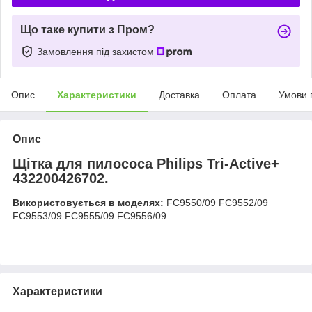
Що таке купити з Пром?
Замовлення під захистом
Опис
Характеристики
Доставка
Оплата
Умови 
Опис
Щітка для пилососа Philips Tri-Active+
432200426702.
Використовується в моделях:
FC9550/09 FC9552/09
FC9553/09 FC9555/09 FC9556/09
Характеристики