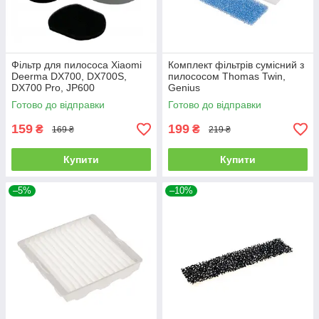
Фільтр для пилососа Xiaomi
Комплект фільтрів сумісний з
Deerma DX700, DX700S,
пилососом Thomas Twin,
DX700 Pro, JP600
Genius
Готово до відправки
Готово до відправки
159
199
₴
₴
169 ₴
219 ₴
Купити
Купити
–5%
–10%