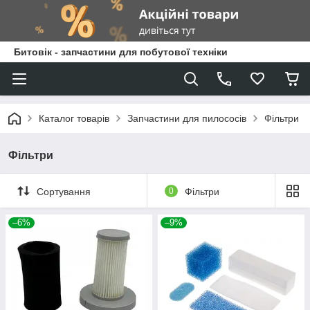
Битовік - запчастини для побутової техніки
Каталог товарів
Запчастини для пилососів
Фільтри
Фільтри
Сортування
0
Фільтри
–6%
–9%