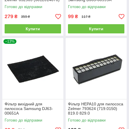
Готово до відправки
Готово до відправки
279
99
₴
₴
359 ₴
117 ₴
Купити
Купити
–13%
Фільтр вихідний для
Фільтр HEPA10 для пилососа
пилососа Samsung DJ63-
Zelmer 793624 (719.0150)
00651A
819.0 829.0
Готово до відправки
Готово до відправки