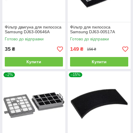
Фільтр двигуна для пилососа
Фільтр для пилососа
Samsung DJ63-00646A
Samsung DJ63-00517A
Готово до відправки
Готово до відправки
35
149
₴
₴
156 ₴
Купити
Купити
–2%
–15%